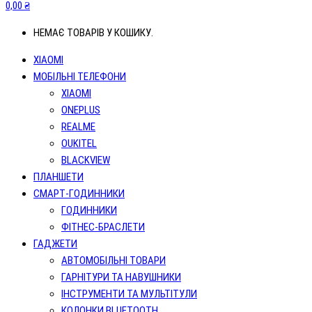
0,00 ₴
НЕМАЄ ТОВАРІВ У КОШИКУ.
XIAOMI
МОБІЛЬНІ ТЕЛЕФОНИ
XIAOMI
ONEPLUS
REALME
OUKITEL
BLACKVIEW
ПЛАНШЕТИ
СМАРТ-ГОДИННИКИ
ГОДИННИКИ
ФІТНЕС-БРАСЛЕТИ
ГАДЖЕТИ
АВТОМОБІЛЬНІ ТОВАРИ
ГАРНІТУРИ ТА НАВУШНИКИ
ІНСТРУМЕНТИ ТА МУЛЬТІТУЛИ
КОЛОНКИ BLUETOOTH