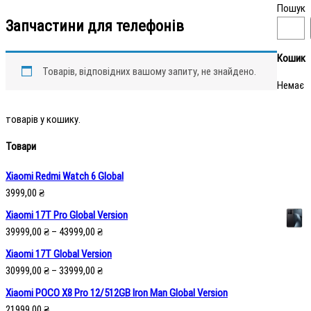
Пошук
Запчастини для телефонів
Кошик
Товарів, відповідних вашому запиту, не знайдено.
Немає
товарів у кошику.
Товари
Xiaomi Redmi Watch 6 Global
3999,00
₴
Xiaomi 17T Pro Global Version
39999,00
₴
–
43999,00
₴
Xiaomi 17T Global Version
30999,00
₴
–
33999,00
₴
Xiaomi POCO X8 Pro 12/512GB Iron Man Global Version
21999,00
₴