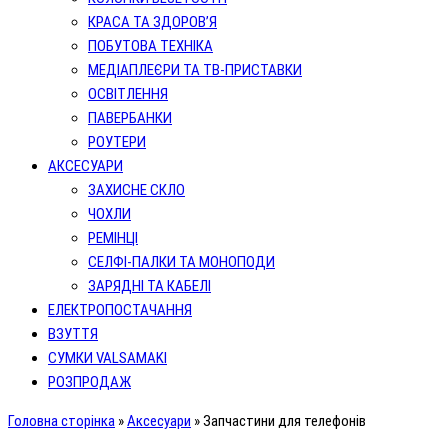
КРАСА ТА ЗДОРОВ’Я
ПОБУТОВА ТЕХНІКА
МЕДІАПЛЕЄРИ ТА ТВ-ПРИСТАВКИ
ОСВІТЛЕННЯ
ПАВЕРБАНКИ
РОУТЕРИ
АКСЕСУАРИ
ЗАХИСНЕ СКЛО
ЧОХЛИ
РЕМІНЦІ
СЕЛФІ-ПАЛКИ ТА МОНОПОДИ
ЗАРЯДНІ ТА КАБЕЛІ
ЕЛЕКТРОПОСТАЧАННЯ
ВЗУТТЯ
СУМКИ VALSAMAKI
РОЗПРОДАЖ
Головна сторінка
»
Аксесуари
»
Запчастини для телефонів