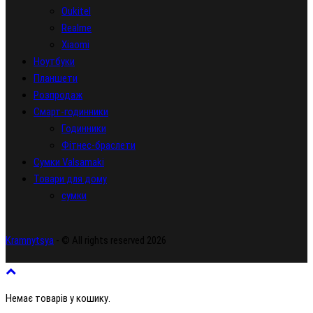
Oukitel
Realme
Xiaomi
Ноутбуки
Планшети
Розпродаж
Смарт-годинники
Годинники
Фітнес-браслети
Сумки Valsamaki
Товари для дому
сумки
Kramnytsya
- © All rights reserved 2026
Немає товарів у кошику.