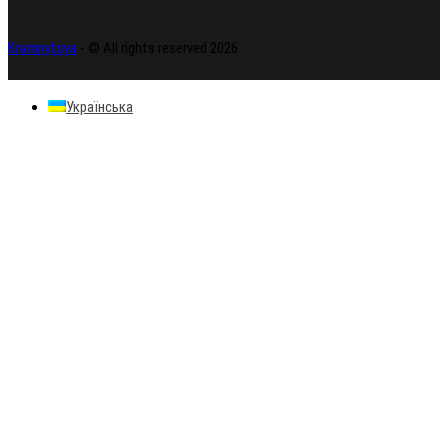
Kramnytsya
- © All rights reserved 2026
Українська