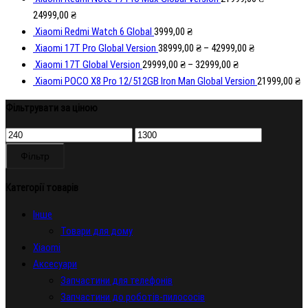
24999,00
₴
Xiaomi Redmi Watch 6 Global
3999,00
₴
Xiaomi 17T Pro Global Version
38999,00
₴
–
42999,00
₴
Xiaomi 17T Global Version
29999,00
₴
–
32999,00
₴
Xiaomi POCO X8 Pro 12/512GB Iron Man Global Version
21999,00
₴
Фільтрувати за ціною
Мінімальна
Найбільша
ціна
ціна
Фільтр
Категорії товарів
Iнше
Товари для дому
Xiaomi
Аксесуари
Запчастини для телефонів
Запчастини до роботів-пилососів