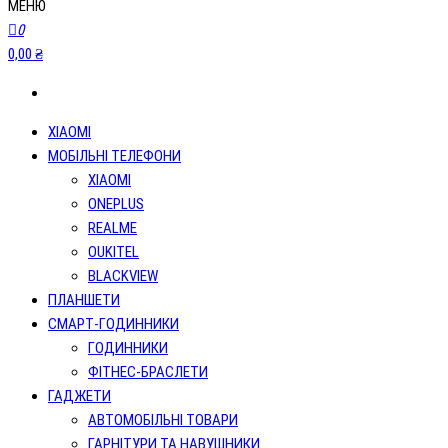
МЕНЮ
0
0,00 ₴
XIAOMI
МОБІЛЬНІ ТЕЛЕФОНИ
XIAOMI
ONEPLUS
REALME
OUKITEL
BLACKVIEW
ПЛАНШЕТИ
СМАРТ-ГОДИННИКИ
ГОДИННИКИ
ФІТНЕС-БРАСЛЕТИ
ГАДЖЕТИ
АВТОМОБІЛЬНІ ТОВАРИ
ГАРНІТУРИ ТА НАВУШНИКИ