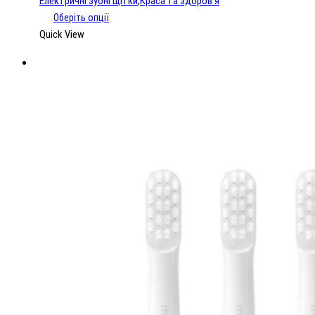
Електричні зубні щітки
,
Краса та здоров'я
кількість
Оберіть опції
Quick View