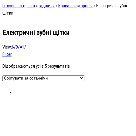
Головна сторінка
»
Гаджети
»
Краса та здоров'я
»
Електричні зубні
щітки
Електричні зубні щітки
View:
6
/
9
/
All
/
Filter
Відображаються усі з 5 результатів