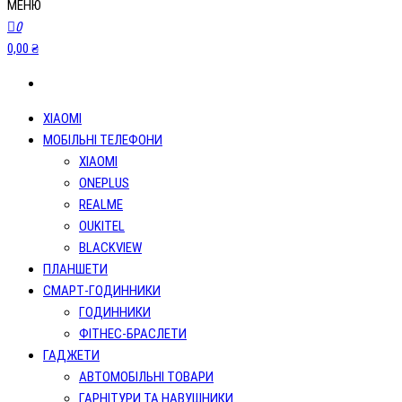
МЕНЮ
0
0,00 ₴
XIAOMI
МОБІЛЬНІ ТЕЛЕФОНИ
XIAOMI
ONEPLUS
REALME
OUKITEL
BLACKVIEW
ПЛАНШЕТИ
СМАРТ-ГОДИННИКИ
ГОДИННИКИ
ФІТНЕС-БРАСЛЕТИ
ГАДЖЕТИ
АВТОМОБІЛЬНІ ТОВАРИ
ГАРНІТУРИ ТА НАВУШНИКИ