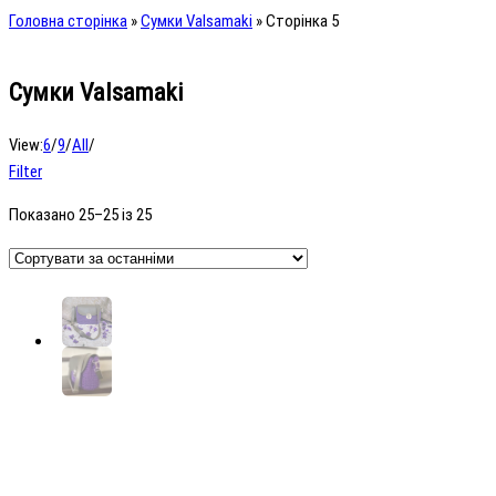
Головна сторінка
»
Сумки Valsamaki
»
Сторінка 5
Сумки Valsamaki
View:
6
/
9
/
All
/
Filter
Показано 25–25 із 25