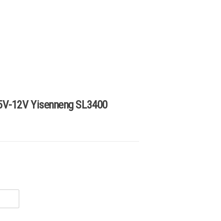
V-12V Yisenneng SL3400