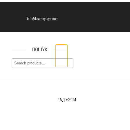
info@kramnytsya.com
ПОШУК
ГАДЖЕТИ