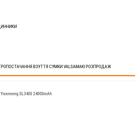
ДИННИКИ
ТРОПОСТАЧАННЯ
ВЗУТТЯ
СУМКИ VALSAMAKI
РОЗПРОДАЖ
Yisenneng SL3400 24000mAh