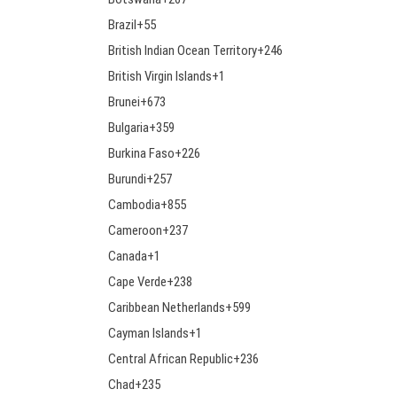
Brazil
+55
British Indian Ocean Territory
+246
British Virgin Islands
+1
Brunei
+673
Bulgaria
+359
Burkina Faso
+226
Burundi
+257
Cambodia
+855
Cameroon
+237
Canada
+1
Cape Verde
+238
Caribbean Netherlands
+599
Cayman Islands
+1
Central African Republic
+236
Chad
+235