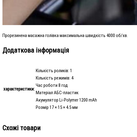
Прорезинена масажна голівка максимальна швидкість 4000 об/хв.
Додаткова інформація
Кількість роликів: 1
Кількість режимів: 4
Час роботи 8 год
характеристики:
Матеріал AБC-пластик
Aĸyмyлятop Lі-Роlуmеr 1200 mАh
Розмір 17 × 15 × 4.5 мм
Схожі товари