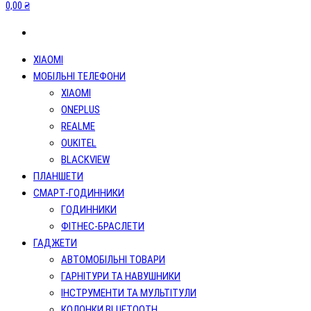
0,00 ₴
XIAOMI
МОБІЛЬНІ ТЕЛЕФОНИ
XIAOMI
ONEPLUS
REALME
OUKITEL
BLACKVIEW
ПЛАНШЕТИ
СМАРТ-ГОДИННИКИ
ГОДИННИКИ
ФІТНЕС-БРАСЛЕТИ
ГАДЖЕТИ
АВТОМОБІЛЬНІ ТОВАРИ
ГАРНІТУРИ ТА НАВУШНИКИ
ІНСТРУМЕНТИ ТА МУЛЬТІТУЛИ
КОЛОНКИ BLUETOOTH