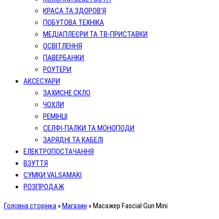
КРАСА ТА ЗДОРОВ’Я
ПОБУТОВА ТЕХНІКА
МЕДІАПЛЕЄРИ ТА ТВ-ПРИСТАВКИ
ОСВІТЛЕННЯ
ПАВЕРБАНКИ
РОУТЕРИ
АКСЕСУАРИ
ЗАХИСНЕ СКЛО
ЧОХЛИ
РЕМІНЦІ
СЕЛФІ-ПАЛКИ ТА МОНОПОДИ
ЗАРЯДНІ ТА КАБЕЛІ
ЕЛЕКТРОПОСТАЧАННЯ
ВЗУТТЯ
СУМКИ VALSAMAKI
РОЗПРОДАЖ
Головна сторінка
»
Магазин
»
Масажер Fascial Gun Mini