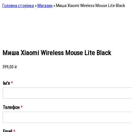
Головна сторінка
»
Магазин
»
Миша Xiaomi Wireless Mouse Lite Black
Миша Xiaomi Wireless Mouse Lite Black
399,00
₴
Ім'я
*
Ім'я
Телефон
*
Email
*