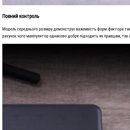
Повний контроль
Модель середнього розміру демонструє важливість форм-фактора таког
рахунок чого маніпулятор однаково добре підходить як правшам, так і