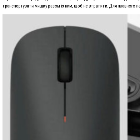
транспортувати мишку разом із ним, щоб не втратити. Для плавного п