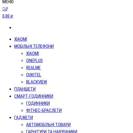
МЕНЮ
0
0,00 ₴
XIAOMI
МОБІЛЬНІ ТЕЛЕФОНИ
XIAOMI
ONEPLUS
REALME
OUKITEL
BLACKVIEW
ПЛАНШЕТИ
СМАРТ-ГОДИННИКИ
ГОДИННИКИ
ФІТНЕС-БРАСЛЕТИ
ГАДЖЕТИ
АВТОМОБІЛЬНІ ТОВАРИ
ГАРНІТУРИ ТА НАВУШНИКИ