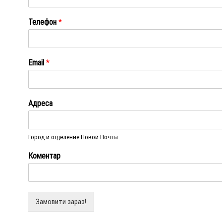
Ім'я
Телефон
*
Email
*
Адреса
Город и отделение Новой Почты
Коментар
Замовити зараз!