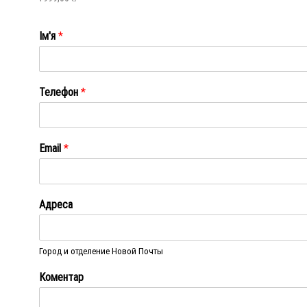
Ім'я
*
Ім'я
Телефон
*
Email
*
Адреса
Город и отделение Новой Почты
Коментар