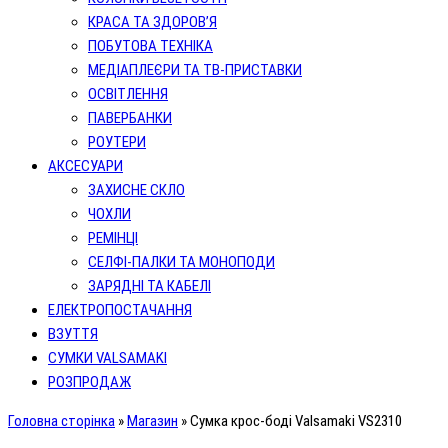
КРАСА ТА ЗДОРОВ’Я
ПОБУТОВА ТЕХНІКА
МЕДІАПЛЕЄРИ ТА ТВ-ПРИСТАВКИ
ОСВІТЛЕННЯ
ПАВЕРБАНКИ
РОУТЕРИ
АКСЕСУАРИ
ЗАХИСНЕ СКЛО
ЧОХЛИ
РЕМІНЦІ
СЕЛФІ-ПАЛКИ ТА МОНОПОДИ
ЗАРЯДНІ ТА КАБЕЛІ
ЕЛЕКТРОПОСТАЧАННЯ
ВЗУТТЯ
СУМКИ VALSAMAKI
РОЗПРОДАЖ
Головна сторінка
»
Магазин
»
Сумка крос-боді Valsamaki VS2310