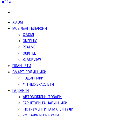
0,00 ₴
XIAOMI
МОБІЛЬНІ ТЕЛЕФОНИ
XIAOMI
ONEPLUS
REALME
OUKITEL
BLACKVIEW
ПЛАНШЕТИ
СМАРТ-ГОДИННИКИ
ГОДИННИКИ
ФІТНЕС-БРАСЛЕТИ
ГАДЖЕТИ
АВТОМОБІЛЬНІ ТОВАРИ
ГАРНІТУРИ ТА НАВУШНИКИ
ІНСТРУМЕНТИ ТА МУЛЬТІТУЛИ
КОЛОНКИ BLUETOOTH