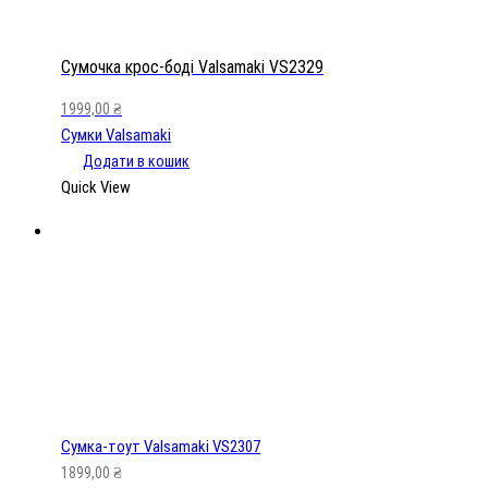
Сумочка крос-боді Valsamaki VS2329
1999,00
₴
Сумки Valsamaki
Додати в кошик
Quick View
Сумка-тоут Valsamaki VS2307
1899,00
₴