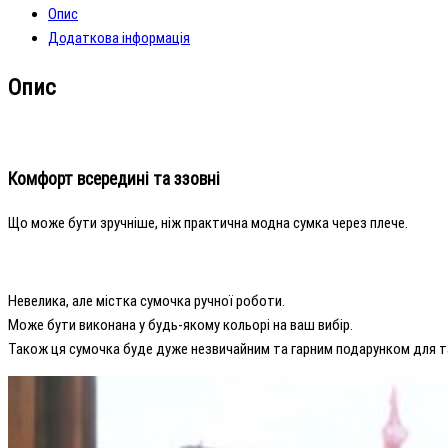
кількість
Опис
Додаткова інформація
Опис
Комфорт всередині та ззовні
Що може бути зручніше, ніж практична модна сумка через плече.
Невелика, але містка сумочка ручної роботи.
Може бути виконана у будь-якому кольорі на ваш вибір.
Також ця сумочка буде дуже незвичайним та гарним подарунком для так