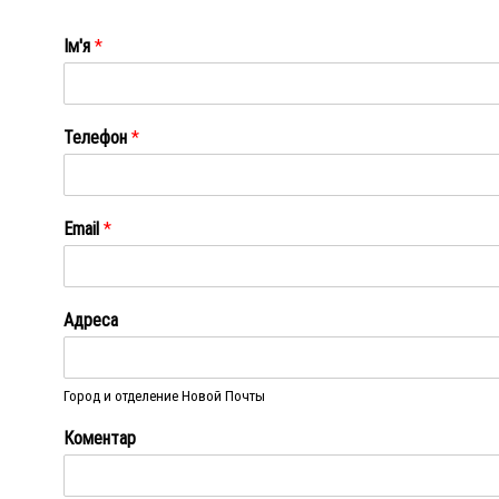
Ім'я
*
Ім'я
Телефон
*
Email
*
Адреса
Город и отделение Новой Почты
Коментар