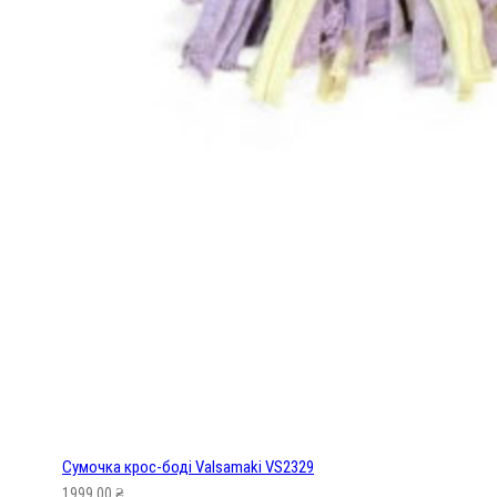
Сумочка крос-боді Valsamaki VS2329
1999,00
₴