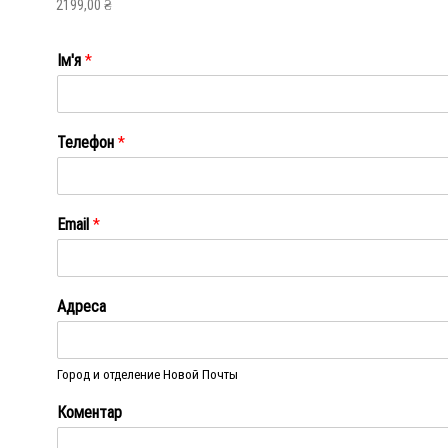
2199,00
₴
Ім'я
*
Ім'я
Телефон
*
Email
*
Адреса
Город и отделение Новой Почты
Коментар