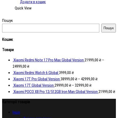
Додати в кошик
Quick View
Пошук
Пошук
Кошик
Товари
Xiaomi Redmi Note 17 Pro Max Global Version
21999,00
₴
–
24999,00
₴
Xiaomi Redmi Watch 6 Global
3999,00
₴
Xiaomi 17T Pro Global Version
38999,00
₴
–
42999,00
₴
Xiaomi 17T Global Version
29999,00
₴
–
32999,00
₴
Xiaomi POCO X8 Pro 12/512GB Iron Man Global Version
21999,00
₴
Категорії товарів
Iнше