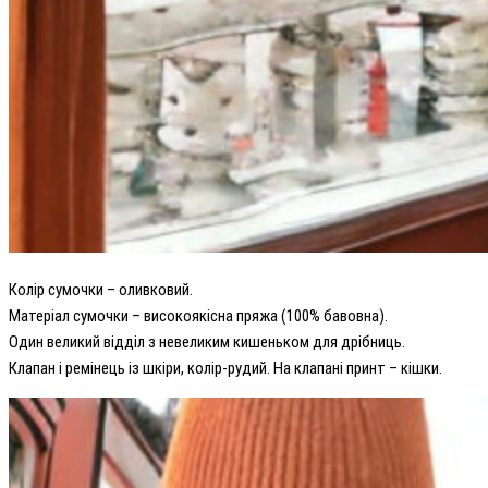
Колір сумочки – оливковий.
Матеріал сумочки – високоякісна пряжа (100% бавовна).
Один великий віддiл з невеликим кишеньком для дрібниць.
Клапан і ремінець із шкіри, колір-рудий. На клапані принт – кішки.