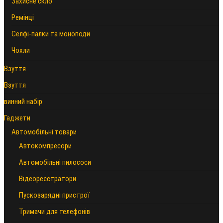
Захисне скло
Ремінці
Селфі-палки та моноподи
Чохли
Взуття
Взуття
винний набір
Гаджети
Автомобільні товари
Автокомпресори
Автомобільні пилососи
Відеореєстратори
Пускозарядні пристрої
Тримачи для телефонів