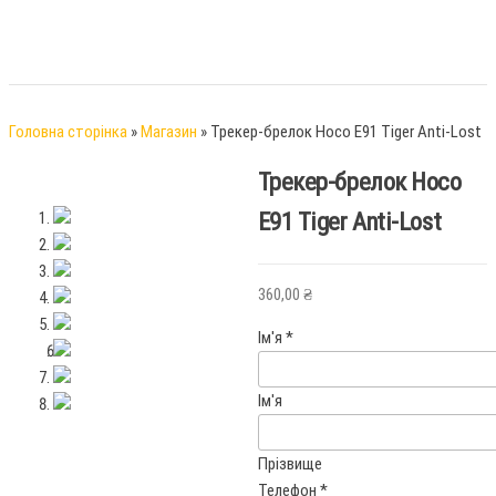
Головна сторінка
»
Магазин
»
Трекер-брелок Hoco E91 Tiger Anti-Lost
Трекер-брелок Hoco
E91 Tiger Anti-Lost
360,00
₴
Ім'я
*
Ім'я
Прізвище
Телефон
*