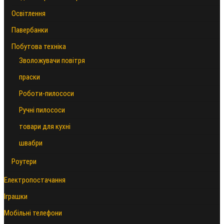
Освітлення
Павербанки
Побутова техніка
Зволожувачи повітря
праски
Роботи-пилососи
Ручні пилососи
товари для кухні
швабри
Роутери
Електропостачання
Іграшки
Мобільні телефони