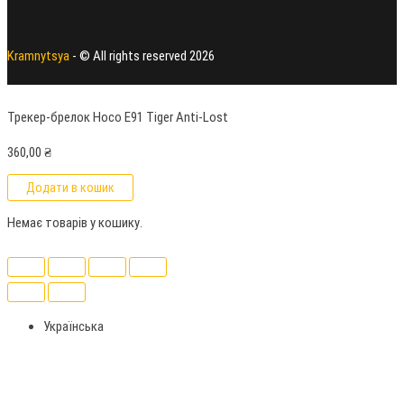
Kramnytsya
- © All rights reserved 2026
Трекер-брелок Hoco E91 Tiger Anti-Lost
360,00
₴
Додати в кошик
Немає товарів у кошику.
Українська