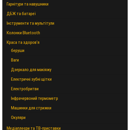
Гарнітури та навушники
ДБЖ та батареї
Інструменти та мультітули
Колонки Bluetooth
Краса та здоров'я
беруши
Ваги
Дзеркало для макіяжу
Електричні зубні щітки
Електробритви
Інфрачервоний термометр
Машинки для стрижки
Окуляри
Медіаплеєри та ТВ-приставки