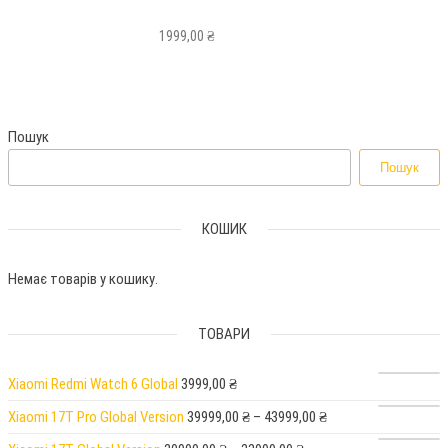
1999,00
₴
Пошук
Пошук
КОШИК
Немає товарів у кошику.
ТОВАРИ
Xiaomi Redmi Watch 6 Global
3999,00
₴
Xiaomi 17T Pro Global Version
39999,00
₴
–
43999,00
₴