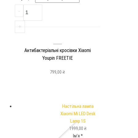
Антибактеріальні кросівки Xiaomi Youpin
-
+
Антибактеріальні кросівки Xiaomi
Youpin FREETIE
799,00
₴
Настільна лампа
Xiaomi Mi LED Desk
Lamp 1S
1999,00
₴
Ім'я
*