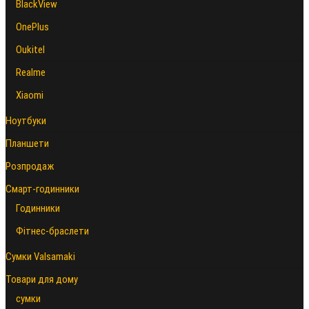
BlackView
OnePlus
Oukitel
Realme
Xiaomi
Ноутбуки
Планшети
Розпродаж
Смарт-годинники
Годинники
Фітнес-браслети
Сумки Valsamaki
Товари для дому
сумки