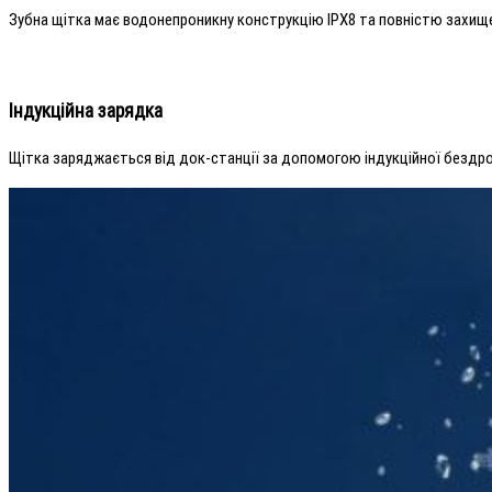
Зубна щітка має водонепроникну конструкцію IPX8 та повністю захищен
Індукційна зарядка
Щітка заряджається від док-станції за допомогою індукційної бездро