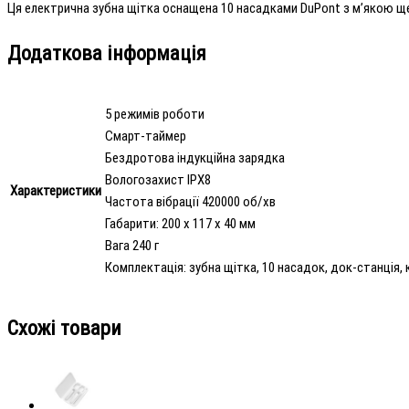
Ця електрична зубна щітка оснащена 10 насадками DuPont з м’якою ще
Додаткова інформація
5 режимів роботи
Смарт-таймер
Бездротова індукційна зарядка
Вологозахист IPX8
Характеристики
Частота вібрації 420000 об/хв
Габарити: ‎200 x 117 x 40 мм
Вага 240 г
Комплектація: зубна щітка, 10 насадок, док-станція,
Схожі товари