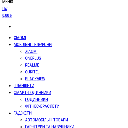
МЕНЮ
0
0,00 ₴
XIAOMI
МОБІЛЬНІ ТЕЛЕФОНИ
XIAOMI
ONEPLUS
REALME
OUKITEL
BLACKVIEW
ПЛАНШЕТИ
СМАРТ-ГОДИННИКИ
ГОДИННИКИ
ФІТНЕС-БРАСЛЕТИ
ГАДЖЕТИ
АВТОМОБІЛЬНІ ТОВАРИ
ГАРНІТУРИ ТА НАВУШНИКИ