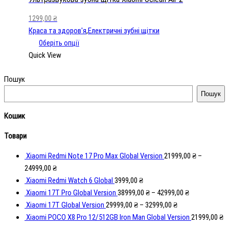
1299,00
₴
Краса та здоров'я
,
Електричні зубні щітки
Оберіть опції
Quick View
Пошук
Пошук
Кошик
Товари
Xiaomi Redmi Note 17 Pro Max Global Version
21999,00
₴
–
24999,00
₴
Xiaomi Redmi Watch 6 Global
3999,00
₴
Xiaomi 17T Pro Global Version
38999,00
₴
–
42999,00
₴
Xiaomi 17T Global Version
29999,00
₴
–
32999,00
₴
Xiaomi POCO X8 Pro 12/512GB Iron Man Global Version
21999,00
₴