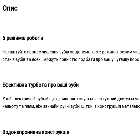
Опис
5 режимів роботи
Налаштуйте процес чищення зубів за допомогою 5 режимів: режим чище
станів зубів та ясен і можуть повністю подбати про вашу чутливу поро
Ефективна турбота про ваші зуби
У цій електричній зубній щітці використовується потужний двигун із 
нальоту та плям, ніж звичайні ручні зубні щітки, а конструкція мета
Водонепроникна конструкція