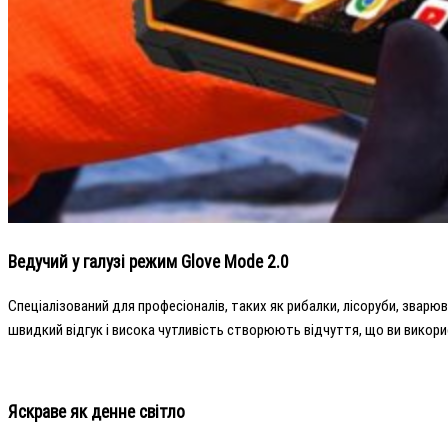
Ведучий у галузі режим Glove Mode 2.0
Спеціалізований для професіоналів, таких як рибалки, лісоруби, зварюв
швидкий відгук і висока чутливість створюють відчуття, що ви викори
Яскраве як денне світло