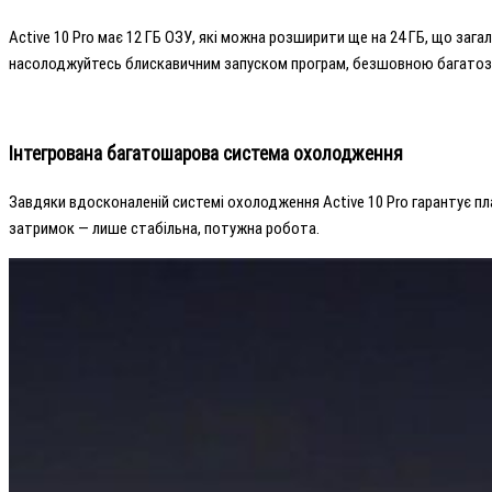
Active 10 Pro має 12 ГБ ОЗУ, які можна розширити ще на 24 ГБ, що заг
насолоджуйтесь блискавичним запуском програм, безшовною багатоз
Інтегрована багатошарова система охолодження
Завдяки вдосконаленій системі охолодження Active 10 Pro гарантує пла
затримок — лише стабільна, потужна робота.