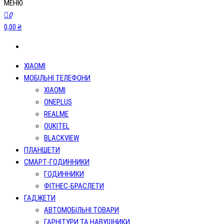
МЕНЮ
0
0,00 ₴
XIAOMI
МОБІЛЬНІ ТЕЛЕФОНИ
XIAOMI
ONEPLUS
REALME
OUKITEL
BLACKVIEW
ПЛАНШЕТИ
СМАРТ-ГОДИННИКИ
ГОДИННИКИ
ФІТНЕС-БРАСЛЕТИ
ГАДЖЕТИ
АВТОМОБІЛЬНІ ТОВАРИ
ГАРНІТУРИ ТА НАВУШНИКИ