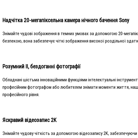
Надчітка 20-мегапіксельна камера нічного бачення Sony
Знімайте чудові зображення в темних умовах за допомогою 20-мегапікс
безпекою, вона забезпечує чіткі зображення високої роздільної здатн
Розумний ІІ, бездоганні фотографії
Обладнані шістьма інноваційними функціями інтелектуальні інструменти
професійним фотографом або любителем знімати моменти життя, наш р
професійного рівня.
Яскравий відеозапис 2K
Знімайте чудову чіткість за допомогою відеозапису 2K, забезпечуючи 