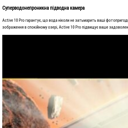
Суперводонепроникна підводна камера
Active 10 Pro гарантує, що вода ніколи не затьмарить ваші фотопригоди
зображення в спокійному озері, Active 10 Pro підвищує ваше задоволен