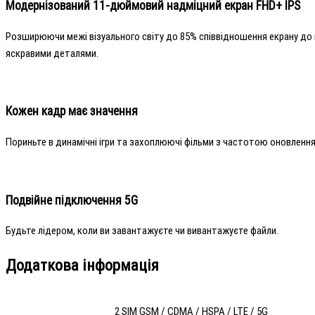
Модернізований 11-дюймовий надміцний екран FHD+ IPS
Розширюючи межі візуального світу до 85% співвідношення екрану до 
яскравими деталями.
Кожен кадр має значення
Пориньте в динамічні ігри та захоплюючі фільми з частотою оновленн
Подвійне підключення 5G
Будьте лідером, коли ви завантажуєте чи вивантажуєте файли.
Додаткова інформація
2 SIM GSM / CDMA / HSPA / LTE / 5G