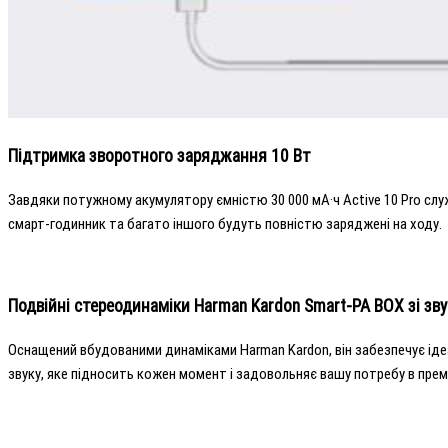
Підтримка зворотного заряджання 10 Вт
Завдяки потужному акумулятору ємністю 30 000 мА·ч Active 10 Pro с
смарт-годинник та багато іншого будуть повністю заряджені на ходу.
Подвійні стереодинаміки Harman Kardon Smart-PA BOX зі зв
Оснащений вбудованими динаміками Harman Kardon, він забезпечує іде
звуку, яке підносить кожен момент і задовольняє вашу потребу в прем