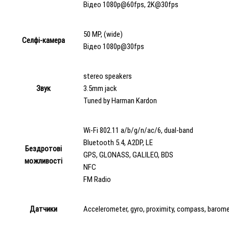
Відео 1080p@60fps, 2K@30fps
50 MP, (wide)
Селфі-камера
Відео 1080p@30fps
stereo speakers
Звук
3.5mm jack
Tuned by Harman Kardon
Wi-Fi 802.11 a/b/g/n/ac/6, dual-band
Bluetooth 5.4, A2DP, LE
Бездротові
GPS, GLONASS, GALILEO, BDS
можливості
NFC
FM Radio
Датчики
Accelerometer, gyro, proximity, compass, barom