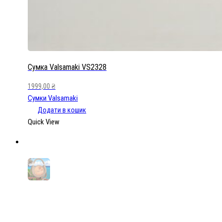
Сумка Valsamaki VS2328
1999,00
₴
Сумки Valsamaki
Додати в кошик
Quick View