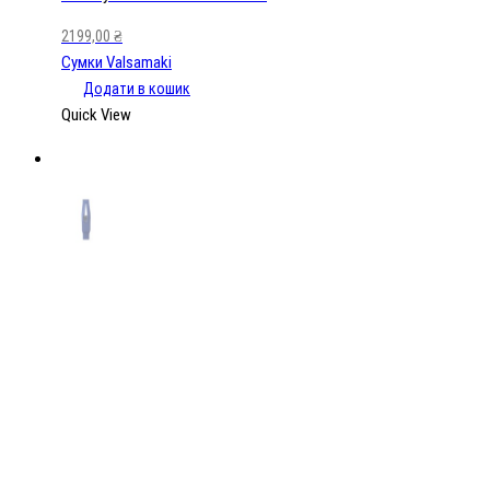
2199,00
₴
Сумки Valsamaki
Додати в кошик
Quick View