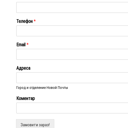
Ім'я
Телефон
*
Email
*
Адреса
Город и отделение Новой Почты
Коментар
Замовити зараз!