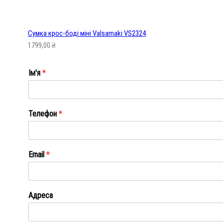
Сумка крос-боді міні Valsamaki VS2324
1799,00
₴
Ім'я
*
Ім'я
Телефон
*
Email
*
Адреса