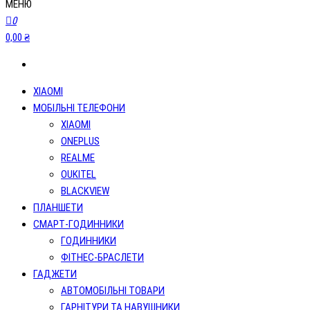
МЕНЮ
0
0,00 ₴
XIAOMI
МОБІЛЬНІ ТЕЛЕФОНИ
XIAOMI
ONEPLUS
REALME
OUKITEL
BLACKVIEW
ПЛАНШЕТИ
СМАРТ-ГОДИННИКИ
ГОДИННИКИ
ФІТНЕС-БРАСЛЕТИ
ГАДЖЕТИ
АВТОМОБІЛЬНІ ТОВАРИ
ГАРНІТУРИ ТА НАВУШНИКИ