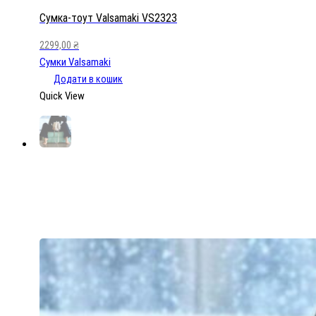
кількість
Сумка-тоут Valsamaki VS2323
2299,00
₴
Сумки Valsamaki
Додати в кошик
Quick View