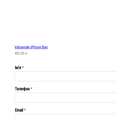
Valsamaki iPhone Bag
400,00
₴
Ім'я
*
Ім'я
Телефон
*
Email
*