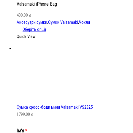
Valsamaki iPhone Bag
400,00
₴
Аксесуари
,
сумки
,
Сумки Valsamaki
,
Чохли
Оберіть опції
Quick View
Сумка кросс-боди мини Valsamaki VS2325
1799,00
₴
Ім'я
*